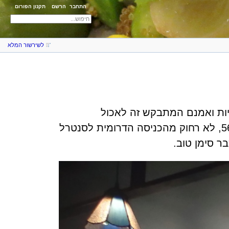
התחבר
הרשם
תקנון הפורום
לשירשור המלא
יות ואמנם המתבקש זה לאכול
סנטרל
כבר
סימן טוב.