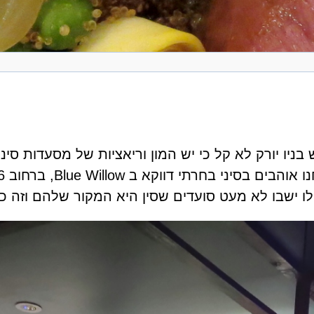
בניו יורק לא קל כי יש המון וריאציות של מסעדות
סינ
Blue Will, ברחוב 56, לא רחוק מהכניסה הדרומית ל
ילו ישבו לא מעט סועדים שסין היא המקור שלהם וזה 