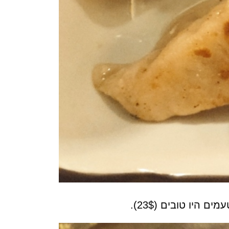
מים היו טובים (23$).