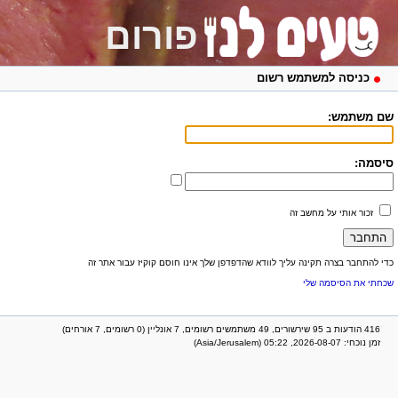
פורום
כניסה למשתמש רשום
שם משתמש:
סיסמה:
זכור אותי על מחשב זה
כדי להתחבר בצרה תקינה עליך לוודא שהדפדפן שלך אינו חוסם קוקיז עבור אתר זה
שכחתי את הסיסמה שלי
416 הודעות ב 95 שירשורים, 49 משתמשים רשומים, 7 אונליין (0 רשומים, 7 אורחים)
זמן נוכחי: 2026-08-07, 05:22 (Asia/Jerusalem)