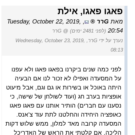
פאגו פאגו, אילת
מאת
Gרר
,
Tuesday, October 22, 2019,
20:54
(לפני 2481 ימים)
@ Gרר
נערך על ידי Gרר, Wednesday, October 23, 2019,
08:13
לפני כמה שנים ביקרנו בפאגו פאגו ולא עפנו
על המסעדה ואפילו לא זכור לנו אם הבעיה
היתה באוכל או בשירות או גם וגם, אבל מיעוט
אופציות בערב חג (ועוד לשולחן של שישה, כי
נסענו עם חברים) הותיר אותנו עם פאגו פאגו
כאופציה היחידה והחלטנו לתת עוד צ'אנס.
המסעדה קרובה מאד למלון, ממש שלוש דקות
הליכה. אם קלטתי את הראש של האדריכל