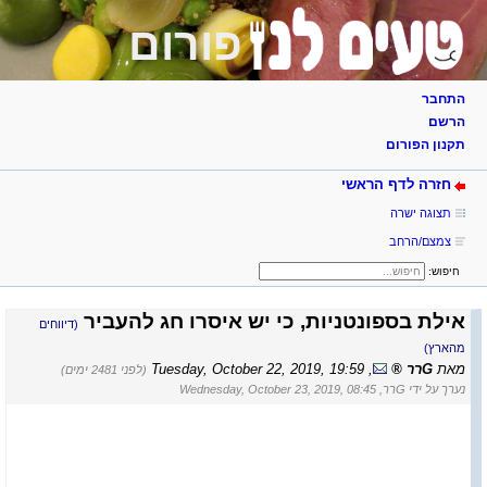
פורום
התחבר
הרשם
תקנון הפורום
חזרה לדף הראשי
תצוגה ישרה
צמצם/הרחב
חיפוש:
אילת בספונטניות, כי יש איסרו חג להעביר
(דיווחים
מהארץ)
מאת
Gרר
,
Tuesday, October 22, 2019, 19:59
(לפני 2481 ימים)
נערך על ידי Gרר, Wednesday, October 23, 2019, 08:45