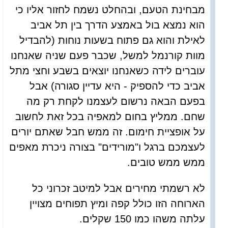
מבחינת הטעם, ובהחלט נשמח לחזור אליו כי
הוא נמצא בול באמצע הדרך בין תל אביב
לאילת והוא גם פתוח בשעות נוחות (להבדיל
מוות קורנמל למשל, שכבר פעם שניה שאנחנו
עוברים לידה כשאנחנו יוצאים בשבע וחצי מתל
אביב כדי להספיק - היא עדיין סגורה) אבל
בפעם הבאה נרשום לעצמנו לקחת רק מה
שחם. ממליץ בחום למאפיה בכל זאת לחשוב
על אופציית חימום. זה ממש חבל שאתם יורים
לעצמכם ברגל ו"מורידים" בצורה ניכרת מאפים
ממש ממש טובים.
לא רשמתי מחירים אבל למיטב זכרוני כל
הארוחה הזו כולל קפה ומיץ תפוחים מצויין
עלתה משהו כמו 150 שקלים.