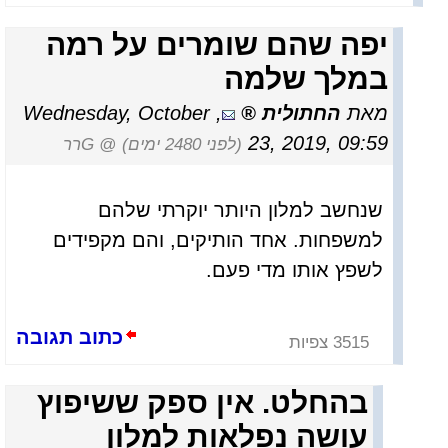
יפה שהם שומרים על רמה
במלך שלמה
מאת
החתולית
,
Wednesday, October
23, 2019, 09:59
(לפני 2480 ימים)
@ Gרר
שנחשב למלון היותר יוקרתי שלהם
למשפחות. אחד הותיקים, והם מקפידים
לשפץ אותו מדי פעם.
כתוב תגובה
3515 צפיות
בהחלט. אין ספק ששיפוץ
עושה נפלאות למלון