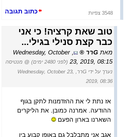
כתוב תגובה
3548 צפיות
טוב שאת קרציה! כי אני
כבר קצת סנילי בגילי...
מאת
Gרר
,
Wednesday, October
23, 2019, 08:15
(לפני 2480 ימים)
@ מנטיסה
נערך על ידי Gרר, Wednesday, October 23,
2019, 08:36
אז נתת לי את ההזדמנות לתקן בגוף
ההודעה. אמרנה כמובן. את הליקרים
השארנו בארון הפעם
אגב אני מתבלבל גם באופן קבוע בין