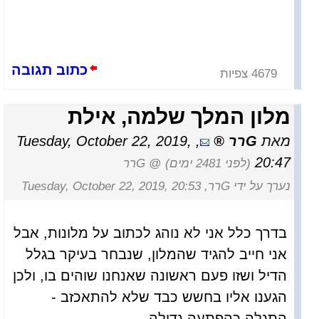
כתוב תגובה
4679 צפיות
מלון המלך שלמה, אילת
מאת
Gרר
,
Tuesday, October 22, 2019,
20:47
(לפני 2481 ימים)
@ Gרר
נערך על ידי Gרר, Tuesday, October 22, 2019, 20:53
בדרך כלל אני לא נוהג לכתוב על מלונות, אבל
אני חייב להגיד שהמלון, שנבחר בעיקר בגלל
הדיל ושזו פעם ראשונה שאנחנו שוהים בו, ולכן
הגענו אליו בחשש כבד שלא להתאכזב -
התגלה כהפתעה גדולה.