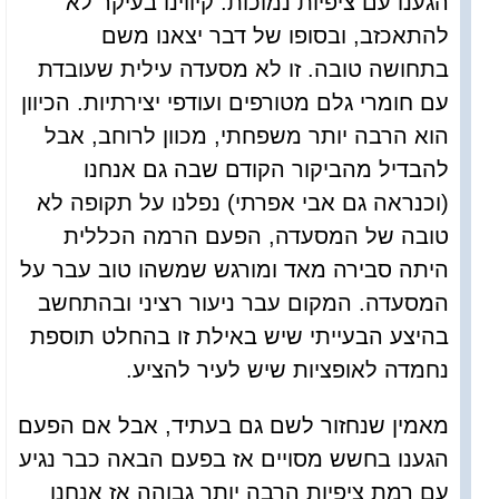
הגענו עם ציפיות נמוכות. קיווינו בעיקר לא
להתאכזב, ובסופו של דבר יצאנו משם
בתחושה טובה. זו לא מסעדה עילית שעובדת
עם חומרי גלם מטורפים ועודפי יצירתיות. הכיוון
הוא הרבה יותר משפחתי, מכוון לרוחב, אבל
להבדיל מהביקור הקודם שבה גם אנחנו
(וכנראה גם אבי אפרתי) נפלנו על תקופה לא
טובה של המסעדה, הפעם הרמה הכללית
היתה סבירה מאד ומורגש שמשהו טוב עבר על
המסעדה. המקום עבר ניעור רציני ובהתחשב
בהיצע הבעייתי שיש באילת זו בהחלט תוספת
נחמדה לאופציות שיש לעיר להציע.
מאמין שנחזור לשם גם בעתיד, אבל אם הפעם
הגענו בחשש מסויים אז בפעם הבאה כבר נגיע
עם רמת ציפיות הרבה יותר גבוהה אז אנחנו