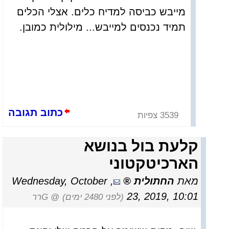
מייבש כביסה למדיח כלים. אצלי הכלים
תמיד נכנסים למייבש... מילולית כמובן.
כתוב תגובה
3539 צפיות
קלעת בול בנושא
הארכיטקטוני
מאת
החתולית
,
Wednesday, October
23, 2019, 10:01
(לפני 2480 ימים)
@ Gרר