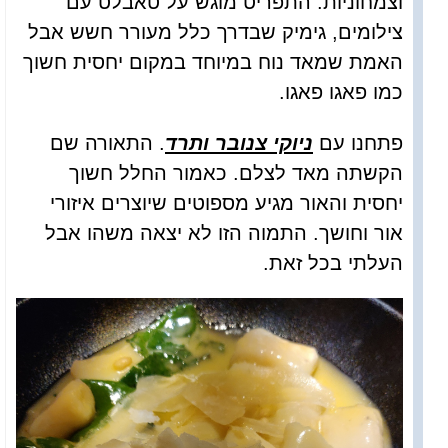
וצמחוניות. התפריט מוגש על טאבלט עם
צילומים, גימיק שבדרך כלל מעורר חשש אבל
האמת שמאד נוח במיוחד במקום יחסית חשוך
כמו פאגו פאגו.
פתחנו עם
ניוקי צנובר ותרד
. התאורה שם
הקשתה מאד לצלם. כאמור החלל חשוך
יחסית והאור מגיע מספוטים שיוצרים איזורי
אור וחושך. התמוה הזו לא יצאה משהו אבל
העלתי בכל זאת.