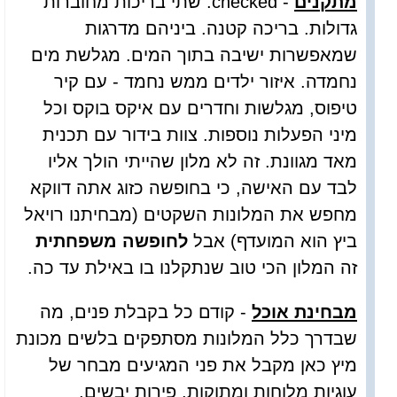
מתקנים
- checked. שתי בריכות מחוברות
גדולות. בריכה קטנה. ביניהם מדרגות
שמאפשרות ישיבה בתוך המים. מגלשת מים
נחמדה. איזור ילדים ממש נחמד - עם קיר
טיפוס, מגלשות וחדרים עם איקס בוקס וכל
מיני הפעלות נוספות. צוות בידור עם תכנית
מאד מגוונת. זה לא מלון שהייתי הולך אליו
לבד עם האישה, כי בחופשה כזוג אתה דווקא
מחפש את המלונות השקטים (מבחיתנו רויאל
ביץ הוא המועדף) אבל
לחופשה משפחתית
זה המלון הכי טוב שנתקלנו בו באילת עד כה.
מבחינת אוכל
- קודם כל בקבלת פנים, מה
שבדרך כלל המלונות מסתפקים בלשים מכונת
מיץ כאן מקבל את פני המגיעים מבחר של
עוגיות מלוחות ומתוקות, פירות יבשים,