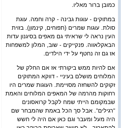
כמובן ברור מאליו.
במתוקים - עוגות גבינה - קרה וחמה. עוגת
סולת. עוגות שמרים (תפוחים, קינמון). בזוית
העין נראה לי שראיתי גם מאפים בסיגנון עדות
הבאקלאווה. פנקייקים - שוב, המלון למשפחות
אז גם זה נחטף על ידי הילדים.
אם להיות ממש ביקורתי אז אם החלק של
המלוחים מושלם בעיניי - דווקא המתוקים
זקוקים להשחזה מסויימת. העוגות שמרים היו
רחוקות מהרמה של המאפים המלוחים והאמת
שבמקומם הייתי שמח לקבל קרואסונים
"רגילים". אבל סך הכל באמת שהמבחר שם
היה מעל ומעבר וגם כאן אם היה לי חשש
להתאכזב - לא חושב שארוחת הבוקר כאן