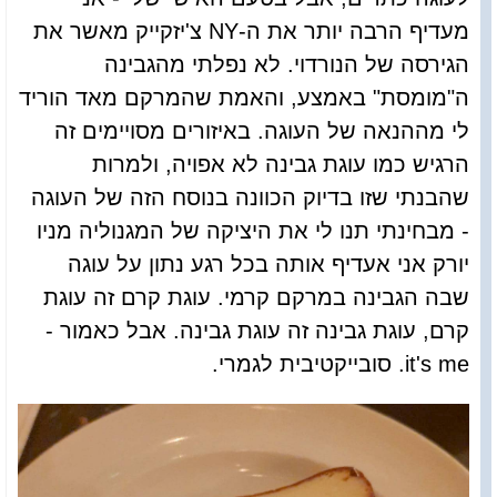
מעדיף הרבה יותר את ה-NY צ'יזקייק מאשר את
הגירסה של הנורדוי. לא נפלתי מהגבינה
ה"מומסת" באמצע, והאמת שהמרקם מאד הוריד
לי מההנאה של העוגה. באיזורים מסויימים זה
הרגיש כמו עוגת גבינה לא אפויה, ולמרות
שהבנתי שזו בדיוק הכוונה בנוסח הזה של העוגה
- מבחינתי תנו לי את היציקה של המגנוליה מניו
יורק אני אעדיף אותה בכל רגע נתון על עוגה
שבה הגבינה במרקם קרמי. עוגת קרם זה עוגת
קרם, עוגת גבינה זה עוגת גבינה. אבל כאמור -
it's me. סובייקטיבית לגמרי.