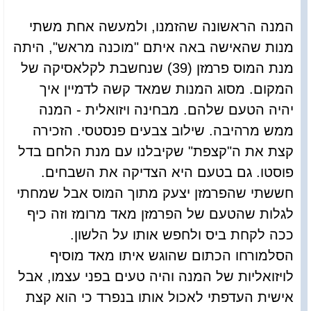
המנה הראשונה שהזמנו, ולמעשה אחת משתי
מנות שהאישה באה איתם "מוכנה מראש", היתה
מנת המוס פרמזן (39) שנחשבת לקלאסיקה של
המקום. מסוג המנות שמאד קשה לדמיין איך
יהיה הטעם שלהם. מבחינה ויזואלית - המנה
ממש מרהיבה. שילוב צבעים פנסטסי. הזכירה
קצת את ה"קצפת" שקיבלנו עם מנת הלחם בדל
פוסטו. גם בטעם היא הצדיקה את השבחים.
חששתי שהפרמזן יצעק מתוך המוס אבל שמחתי
לגלות שהטעם של הפרמזן מאד מרומז וזה כיף
ככה לקחת ביס ולחפש אותו על הלשון.
הסלמורחו הכתום שהוגש איתו מאד מוסיף
לויזואליות של המנה והיה טעים בפני עצמו, אבל
אישית העדפתי לאכול אותו בנפרד כי הוא קצת