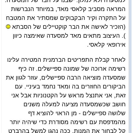
למסעדה ולא למלון. ישבנו על הבר של המסעדה.
המראה מסביב קלאסי מאד, במיוחד הנברשות
על התקרה וקיר הבקבוקים שמסתיר את המטבח
(הזכיר לאישה את הבר קוקטיילים של הסבתא
). העיצוב מתאים מאד למסעדה שאימצה כיוון
אירופאי קלאסי.
לאחר קבלת התפריטים הברמנית המטירה עלינו
רשימה ארוכה של שמונה ספיישלים. זה כיף
שמסעדה מוציאה הרבה ספיישלים, עוזר לגוון את
הביקורים החוזרים בה ומאד נחמד בעיניי. עם
זאת, אני אתנצל מראש על הקטנוניות אבל אני
חושב שכשמסעדה מציעה למעלה משנים
שלושה ספיישלים - מן הראוי להוציא דף
מהמדפסת עם רשימה מסודרת כדי שיהיה יותר
קל לבחור את המנות. ככה נהגו למשל בהרברט