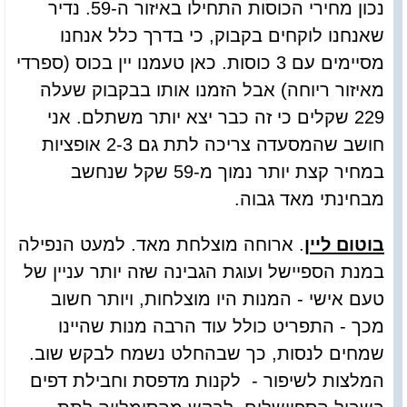
נכון מחירי הכוסות התחילו באיזור ה-59. נדיר
שאנחנו לוקחים בקבוק, כי בדרך כלל אנחנו
מסיימים עם 3 כוסות. כאן טעמנו יין בכוס (ספרדי
מאיזור ריוחה) אבל הזמנו אותו בבקבוק שעלה
229 שקלים כי זה כבר יצא יותר משתלם. אני
חושב שהמסעדה צריכה לתת גם 2-3 אופציות
במחיר קצת יותר נמוך מ-59 שקל שנחשב
מבחינתי מאד גבוה.
בוטום ליין
. ארוחה מוצלחת מאד. למעט הנפילה
במנת הספיישל ועוגת הגבינה שזה יותר עניין של
טעם אישי - המנות היו מוצלחות, ויותר חשוב
מכך - התפריט כולל עוד הרבה מנות שהיינו
שמחים לנסות, כך שבהחלט נשמח לבקש שוב.
המלצות לשיפור - לקנות מדפסת וחבילת דפים