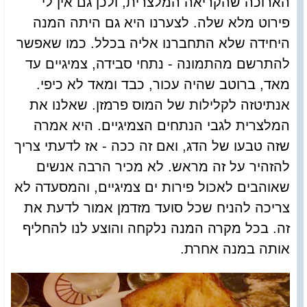
הארוכה שהקריאה המלצרית, ולכן גם אין לי
פירוט מלא שלה. לצערנו היא גם היתה המנה
היחידה שלא התחברנו אליה בכלל. כמו שאפשר
להתרשם מהתמונה - נתחי סבידה, צמיגיים עד
מאד, ברוטב שהיה עכור, כבד ומאד לא כיפי.
אנתיטזה לקלילות של המוס פרמזן. שאלנו את
המלצרית לגבי הנתחים הצמיגיים. היא אמרה
שזה טבעו של הדג, ואם זה ככה - אז לדעתי צריך
להזהיר על זה מראש. לא מכיר הרבה אנשים
שאוהבים לאכול פירות ים צמיגיים, והמסעדה לא
צריכה להניח שכל סועד מזדמן אמור לדעת את
זה. בכל מקרה המנה נלקחה והוצע לנו להחליף
אותה במנה אחרת.