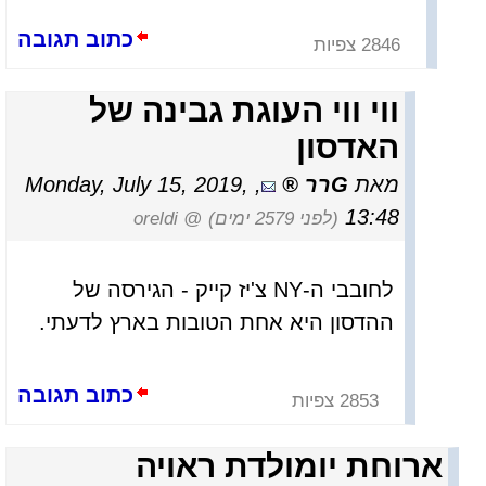
כתוב תגובה
2846 צפיות
ווי ווי העוגת גבינה של
האדסון
מאת
Gרר
,
Monday, July 15, 2019,
13:48
(לפני 2579 ימים)
@ oreldi
לחובבי ה-NY צ'יז קייק - הגירסה של
ההדסון היא אחת הטובות בארץ לדעתי.
כתוב תגובה
2853 צפיות
ארוחת יומולדת ראויה