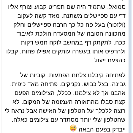
סמואל, שתמיד היה שם תפריט קבוע וצורף אליו
דף עם ספיישלים משתנה. מאד קשה לעקוב
(ולזכור) בעל פה כל כך הרבה ספיישלים וחלק
מהכוונה הטובה של המסעדה הולכת לאיבוד
ככה. לתקתק דף במחשב לוקח חמש דקות
ולהדפיס אותו בעשרה עותקים אפילו פחות. קבלו
כהצעת ייעול.
לפתיחה קיבלנו צלחת הפתעות. קוביות של
גבינה. בצל כבוש. נקניקים. פתיחה מאד כיפית.
אהבנו אך לא צילמנו. ככלל, הצילומים הפעם
קצת סבלו מהתאורה העמומה של המקום. לא
רוצה ללכלך על הטלפון של האישה אבל נראה לי
שהטלפון שלי יותר מסתדר עם צילומים כאלה.
ייבדק בפעם הבאה