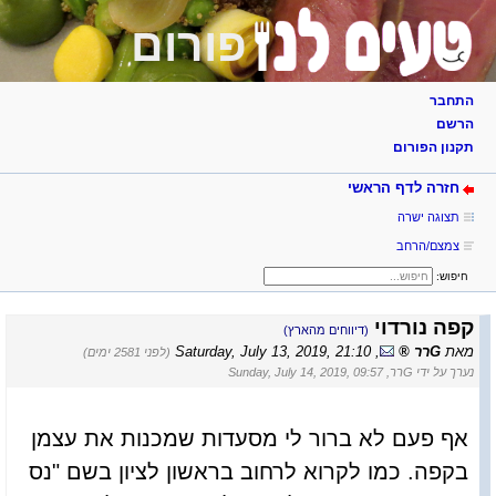
פורום
התחבר
הרשם
תקנון הפורום
חזרה לדף הראשי
תצוגה ישרה
צמצם/הרחב
חיפוש:
קפה נורדוי
(דיווחים מהארץ)
מאת
Gרר
,
Saturday, July 13, 2019, 21:10
(לפני 2581 ימים)
נערך על ידי Gרר, Sunday, July 14, 2019, 09:57
אף פעם לא ברור לי מסעדות שמכנות את עצמן
בקפה. כמו לקרוא לרחוב בראשון לציון בשם "נס