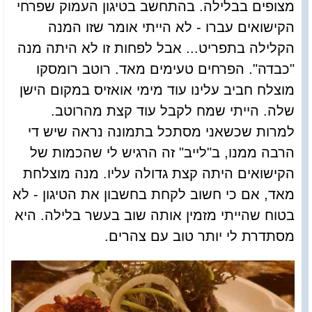
מצופים בבלילה. בהתחשב בטיגון העמוק שפרחי
הקישואים עברו - לא הייתי אומר שזו המנה
הקלילה בתפריט... אבל לפחות זו לא היתה מנה
"כבדה". הפרחים טעימים מאד. רוטב רומסקו
מוצלח חביב עלינו עוד מימי אואזיס במקום הישן
שלה. הייתי שמח לקבל עוד קצת מהרוטב.
למרות שכשאני מסתכל בתמונה נראה שיש די
הרבה ממנו, ב"לייב" זה הרגיש לי שהכמות של
הקישואים היתה קצת גדולה עליו. מנה מוצלחת
מאד, אם כי חשוב לקחת בחשבון את הטיגון - לא
בטוח שהייתי מזמין אותה שוב בעשר בלילה. היא
מסתדרת לי יותר טוב עם צהרים.