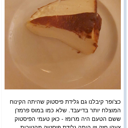
כצ'ופר קיבלנו גם גלידת פיסטוק שהיתה הקינוח
המוצלח יותר בדיעבד. שלא כמו במוס פרמז'ן
ששם הטעם היה מרומז - כאן טעמי הפיסטוק
צעקו חזק וזו היתה גלידת פיסטוק מהטובות.