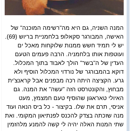
המנה השניה, גם היא מה"רשימה המוכנה" של
האישה, המבורגר סקאלופ בלחמניית בריוש (69).
יש לי תמיד חשש ממנות שלוקחות מאכל ים
ועוטפות אותו בלחמניה. הרבה פעמים הטעם
העדין של ה"בשר" הולך לאבוד בתוך המכלול.
דוקא בהמבורגר של נורדוי המכלול הוסיף ולא
גרע. הקציצה היתה רכה מבפנים אבל קראנצ'ית
מבחוץ, והקונטרסט הזה "עשה" את המנה. גם
האיולי טאראגון שהוסיף טעם חמצמץ, מעט
אניסי, תרם את שלו. בקיצור - כל ביס הנאה ועוד
מנה שזכתה בצדק להכנס לפנתיאון המקומי. ואת
שתי המנות האלה יהיה לי קשה להמנע מלהזמין