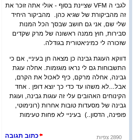
לגבי ה VFM שציינת בסוף - אולי אתה זוכר את
זה מהביקורת של שגיא כהן. מהביקור היחיד
שלי שם, אני גם חושב שבסך הכל המנות
סבירות, חוץ ממנה ראשונה של מרק שקדים
שזכורה לי כמיניאטורית בגודלה.
דווקא העוגת גבינה כן מצאה חן בעיניי, אם כי
התשבוחות גם לי נראו מוגזמות. אחלה עוגת
גבינה, אחלה מרקם, כיף לאכול את הקרם,
אבל...לא משהו עד כדי כך יוצא דופן . אחד
הקינוחים האהובים עלי זה עוגות גבינה, ועוגת
גבינה של מסעדות טובות אחרות (רונימוטי,
פופינה, הדסון..) בעיניי לא פחות טעימות
כתוב תגובה
2890 צפיות