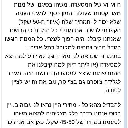
ה-VFM של המסעדה. משהו בסיגנון של מנות
מאד קטנות שעולות המון כסף. למעט העוגה,
שלא זכור לי המחיר שלה (איזור ה-50 שקל)
הקפדתי לרשום את מחירי כל המנות כי הרושם
שאנחנו קיבלנו היה הפוך לגמרי. כל המנות הוגשו
בגודל סביר ויחסית למקובל בתל אביב -
בתימחור שנראה לנו מאד הוגן. לא יודע למה יצא
למסעדה (או ליתר דיוק למה קיבלנו את
ההתרשמות שיצא למסעדה) הרושם הזה. מעבר
לגלידה צ'ופרנו גם בצ'ייסר, וגם את זה יש לציין
לטובה.
להבדיל מהאוכל - מחירי היין נראו לנו גבוהים. יין
בכוס אנחנו בדרך כלל מצליחים למצוא משהו
לטעמנו במחיר של 45-50 שקל. כאן אם אני זוכר