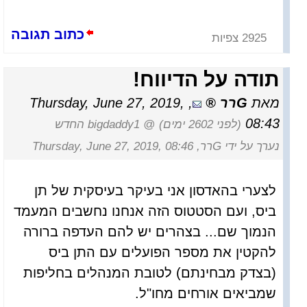
כתוב תגובה
2925 צפיות
תודה על הדיווח!
מאת
Gרר
,
Thursday, June 27, 2019,
08:43
(לפני 2602 ימים)
@ bigdaddy1 החדש
נערך על ידי Gרר, Thursday, June 27, 2019, 08:46
לצערי בהאדסון אני בעיקר בעיסקית של תן
ביס, ועם הסטטוס הזה אנחנו נחשבים המעמד
הנמוך שם... בצהרים יש להם העדפה ברורה
להקטין את מספר הפועלים עם התן ביס
(בצדק מבחינתם) לטובת המנהלים בחליפות
שמביאים אורחים מחו"ל.