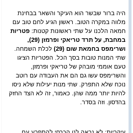
היה ברור שבשר הוא העיקר והשאר בבחינת
מלווה במקרה הטוב. ראשון הגיע לחם טוב עם
חמאה הלכנו על שתי ראשונות קטנות:
פטריות
במחבת, על תרד טריאקי ופרמזן (29),
ושרימפס בחמאת שום (29)
לכלת השמחה.
שתי המנות טובות בסך הכל. הפטריות הציגו
טעם אוממי מובהק של טריאקי ופרמזן,
והשרימפס עשו גם הם את העבודה עם רוטב
נוכח שלא התפרק. שתי מנות יעילות שלא ניסו
להיות יותר ממה שהן. כאמור, זה לא הצד החזק
בהדסון. וזה בסדר.
עיקריות: לא נראה לנו הכרחי להתפרע עם