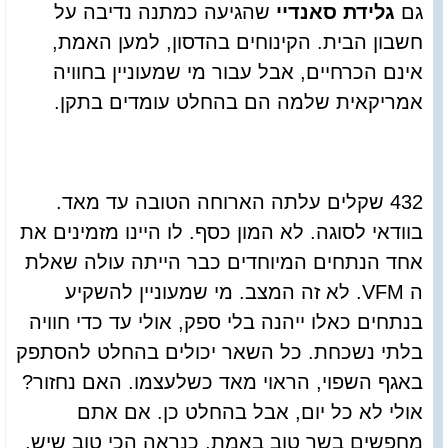
גם
גלידת סאנדיי
שהגיעה כמתנה נדיבה על
חשבון הבית. הקינוחים בהדסון, למען האמת,
אינם הכרחיים, אבל עבור מי שמעוניין בחוויה
אמריקאית שלמה הם בהחלט עומדים בתקן.
432 שקלים עלתה הארוחה הטובה עד מאד.
בוודאי לסוגה. לא המון כסף. לו היינו מזמינים את
אחד הנתחים המיוחדים כבר הייתה עולה שאלת
ה VFM. לא זה המצב. מי שמעוניין להשקיע
בנתחים כאלו ייהנה בלי ספק, אולי עד כדי חוויה
בלתי נשכחת. כל השאר יכולים בהחלט להסתפק
באגף השפוי, הראוי מאד כשלעצמו. האם נחזור?
אולי לא כל יום, אבל בהחלט כן. אם אתם
מחפשים בשר טוב באמת, כנראה הכי טוב שיש,