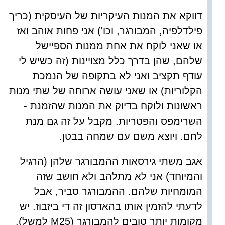
דווקא את המנות העיקריות של העיסקית (כריך
פילדלפיה, המבורגר, וכו') אני פחות אוהב ואז
או שאני לוקח את אחת ממנות הספיישל
שלהם, שהן בדרך כלל מצויינות (זה כשיש לי
עודף תקציב ואני לא בתקופה של הנמכת
הקלוריות) או שאני עושה ארוחה של שתי מנות
ראשונות ולוקח בדיוק את המנות שהזמנת -
השרימפס והפטריות. מקבל על זה גם מנת
לחם. ויוצא משם עם שמחה בבטן.
אגב משתי גירסאות ההמבורגר שלהן (הרגיל
והמיוחד) אני לא מתלהב ולא חושב שזה
המומחיות שלהם. ההמבורגר סביר, אבל
לדעתי להזמין אותו בהאדסון זה די ביזבוז. יש
מקומות יותר טובים להמבורגר (M25 למשל).