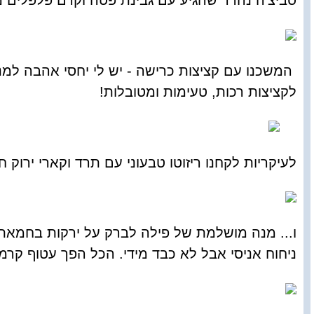
סביצ'ה נהדר שהגיע עם גבינת פטה וקרם פלפלים מט
המשכנו עם קציצות כרישה - יש לי יחסי אהבה למנה 
לקציצות רכות, טעימות ומטובלות!
לעיקריות לקחנו ריזוטו טבעוני עם תרד וקארי ירוק ח
ו... מנה מושלמת של פילה לברק על ירקות בחמאת 
ניחוח אניסי אבל לא כבד מידי. הכל הפך עטוף קרמ