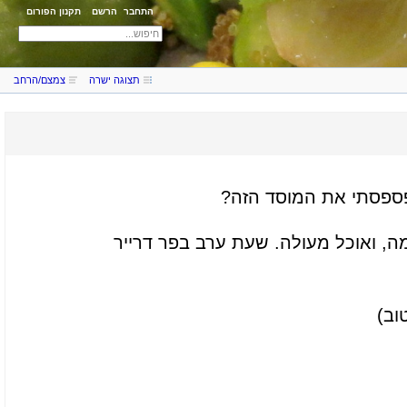
התחבר
הרשם
תקנון הפורום
תצוגה ישרה
צמצם/הרחב
 פספסתי את המוסד הזה?
ה, ואוכל מעולה. שעת ערב בפר דרייר
וב)