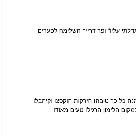
דלתי עליו" ופר דרייר השלימה לפערים
 כל כך טובה! הירקות הוקפצו וקיהבלו
קום הלימון הרגיל! טעים מאוד!