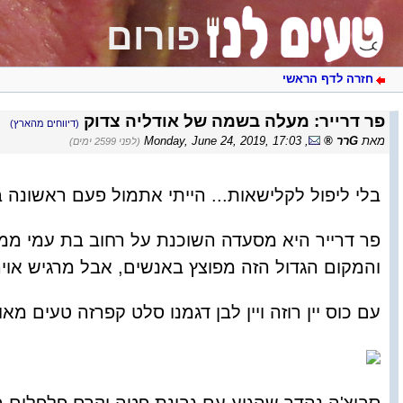
פורום
חזרה לדף הראשי
פר דרייר: מעלה בשמה של אודליה צדוק
(דיווחים מהארץ)
מאת
Gרר
,
Monday, June 24, 2019, 17:03
(לפני 2599 ימים)
בלי ליפול לקלישאות... הייתי אתמול פעם ראשונה 
פר דרייר היא מסעדה השוכנת על רחוב בת עמי ממש
והמקום הגדול הזה מפוצץ באנשים, אבל מרגיש אוירי
עם כוס יין רוזה ויין לבן דגמנו סלט קפרזה טעים 