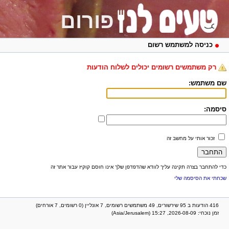
פורום
כניסה למשתמש רשום
רק משתמשים רשומים יכולים לשלוח הודעות
שם משתמש:
סיסמה:
זכור אותי על מחשב זה
כדי להתחבר בצרה תקינה עליך לוודא שהדפדפן שלך אינו חוסם קוקיז עבור אתר זה
שכחתי את הסיסמה שלי
416 הודעות ב 95 שירשורים, 49 משתמשים רשומים, 7 אונליין (0 רשומים, 7 אורחים)
זמן נוכחי: 2026-08-09, 15:27 (Asia/Jerusalem)