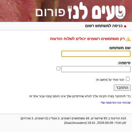
פורום
כניסה למשתמש רשום
רק משתמשים רשומים יכולים לשלוח הודעות
שם משתמש:
סיסמה:
זכור אותי על מחשב זה
כדי להתחבר בצרה תקינה עליך לוודא שהדפדפן שלך אינו חוסם קוקיז עבור אתר זה
שכחתי את הסיסמה שלי
416 הודעות ב 95 שירשורים, 49 משתמשים רשומים, 3 אונליין (0 רשומים, 3 אורחים)
זמן נוכחי: 2026-08-08, 19:41 (Asia/Jerusalem)