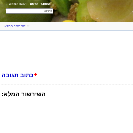
התחבר
הרשם
תקנון הפורום
לשירשור המלא
כתוב תגובה
השירשור המלא: