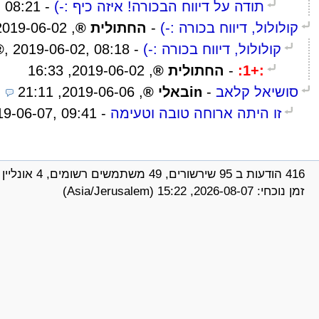
תודה על דיווח הבכורה! איזה כיף :-)
-
 08:21
קולולול, דיווח בכורה :-)
-
החתולית
,
019-06-02, 06:24
קולולול, דיווח בכורה :-)
-
2019-06-02, 08:18
,
:+1:
-
החתולית
,
2019-06-02, 16:33
סושיאל קלאב
-
inבאלי
,
2019-06-06, 21:11
זו היתה ארוחה טובה וטעימה
-
19-06-07, 09:41
416 הודעות ב 95 שירשורים, 49 משתמשים רשומים, 4 אונליין (0 רשומים, 4 אורחים)
זמן נוכחי: 2026-08-07, 15:22 (Asia/Jerusalem)