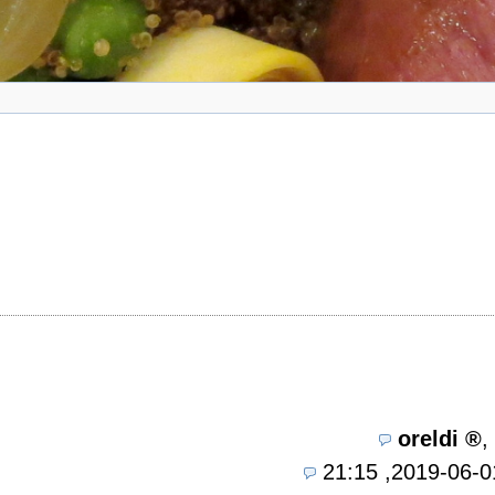
oreldi
,
2019-06-01, 21: