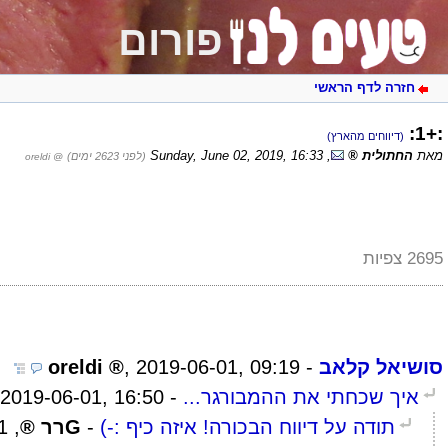
פורום
חזרה לדף הראשי
:+1:
(דיווחים מהארץ)
מאת
החתולית
,
Sunday, June 02, 2019, 16:33
(לפני 2623 ימים)
@ oreldi
2695 צפיות
סושיאל קלאב
-
2019-06-01, 09:19
,
oreldi
איך שכחתי את ההמבורגר...
-
2019-06-01, 16:50
תודה על דיווח הבכורה! איזה כיף :-)
-
Gרר
,
15