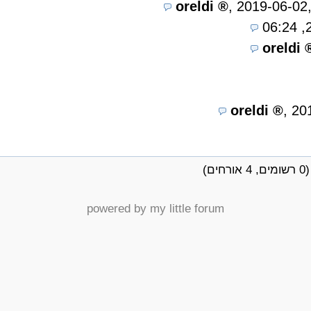
oreldi
,
2019-06-02,
2
oreldi
oreldi
,
20
powered by my little forum