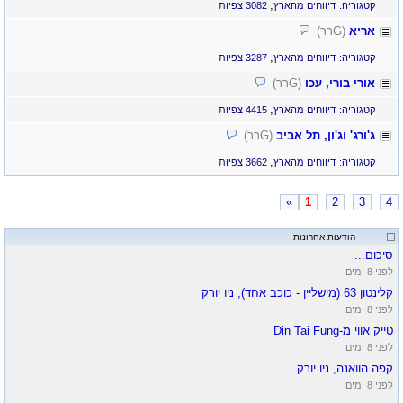
,
קטגוריה:
דיווחים מהארץ
3082 צפיות
אריא
(Gרר)
,
קטגוריה:
דיווחים מהארץ
3287 צפיות
אורי בורי, עכו
(Gרר)
,
קטגוריה:
דיווחים מהארץ
4415 צפיות
ג'ורג' וג'ון, תל אביב
(Gרר)
,
קטגוריה:
דיווחים מהארץ
3662 צפיות
»
1
2
3
4
הרחב
הודעות אחרונות
סיכום...
לפני 8 ימים
קלינטון 63 (מישליין - כוכב אחד), ניו יורק
לפני 8 ימים
טייק אווי מ-Din Tai Fung
לפני 8 ימים
קפה הוואנה, ניו יורק
לפני 8 ימים