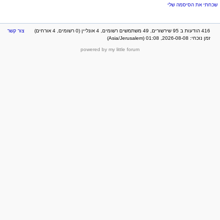
שכחתי את הסיסמה שלי
416 הודעות ב 95 שירשורים, 49 משתמשים רשומים, 4 אונליין (0 רשומים, 4 אורחים)
צור קשר
זמן נוכחי: 2026-08-08, 01:08 (Asia/Jerusalem)
powered by my little forum